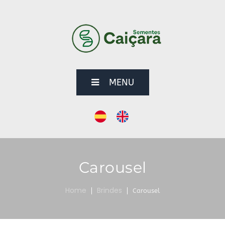
MENU
Carousel
Home
Brindes
Carousel