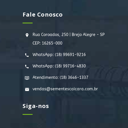
Fale Conosco
Rua Coroados, 250 | Brejo Alegre - SP
CEP: 16265-000
WhatsApp:
(18) 99691-9216
WhatsApp:
(18) 99716-4830
Atendimento: (18) 3646-1337
vendas@sementescaicara.com.br
Siga-nos