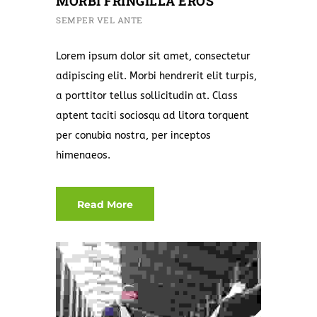
MORBI FRINGILLA EROS
SEMPER VEL ANTE
Lorem ipsum dolor sit amet, consectetur
adipiscing elit. Morbi hendrerit elit turpis,
a porttitor tellus sollicitudin at. Class
aptent taciti sociosqu ad litora torquent
per conubia nostra, per inceptos
himenaeos.
Read More