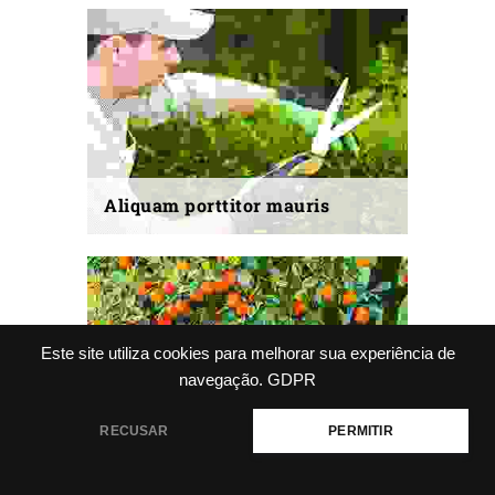
Aliquam porttitor mauris
Este site utiliza cookies para melhorar sua experiência de
navegação.
GDPR
RECUSAR
PERMITIR
Suspendisse urna nibh