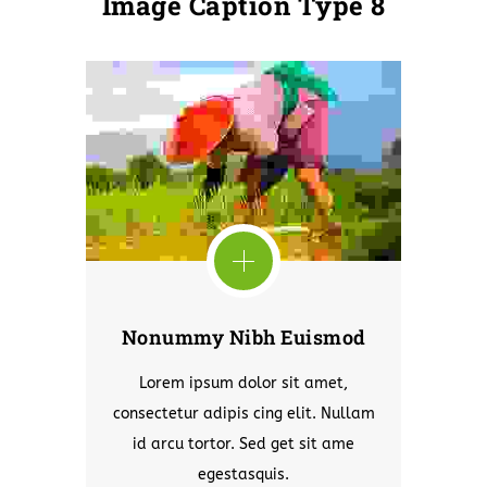
Image Caption Type 8
Nonummy Nibh Euismod
Lorem ipsum dolor sit amet,
consectetur adipis cing elit. Nullam
id arcu tortor. Sed get sit ame
egestasquis.