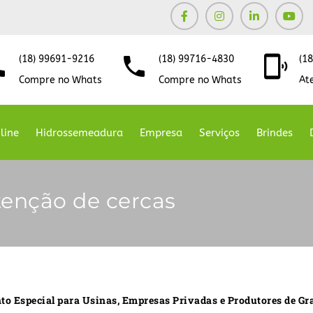
(18) 99691-9216
(18) 99716-4830
(1
Compre no Whats
Compre no Whats
At
line
Hidrossemeadura
Empresa
Serviços
Brindes
enção de cercas
o Especial para Usinas, Empresas Privadas e Produtores de Gr