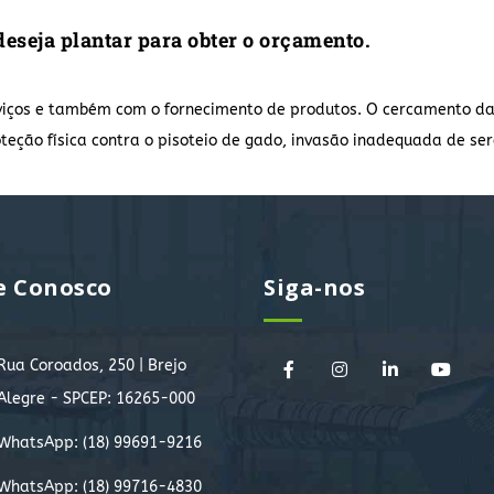
eseja plantar para obter o orçamento.
viços e também com o fornecimento de produtos. O cercamento d
teção física contra o pisoteio de gado, invasão inadequada de se
e Conosco
Siga-nos
Rua Coroados, 250 | Brejo
Alegre - SPCEP: 16265-000
WhatsApp:
(18) 99691-9216
WhatsApp:
(18) 99716-4830