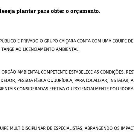
eseja plantar para obter o orçamento.
PÚBLICO E PRIVADO O GRUPO CAIÇARA CONTA COM UMA EQUIPE DE 
TANGE AO LICENCIAMENTO AMBIENTAL.
 ÓRGÃO AMBIENTAL COMPETENTE ESTABELECE AS CONDIÇÕES, RES
EDOR, PESSOA FÍSICA OU JURÍDICA, PARA LOCALIZAR, INSTALAR,
BIENTAIS CONSIDERADAS EFETIVA OU POTENCIALMENTE POLUIDORA
UIPE MULTIDISCIPLINAR DE ESPECIALISTAS, ABRANGENDO OS IMPA