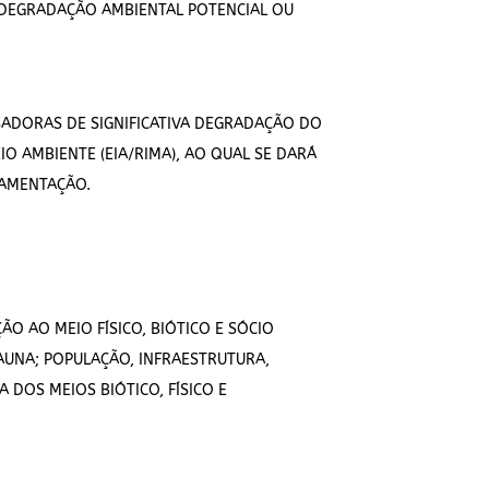
 DEGRADAÇÃO AMBIENTAL POTENCIAL OU
SADORAS DE SIGNIFICATIVA DEGRADAÇÃO DO
O AMBIENTE (EIA/RIMA), AO QUAL SE DARÁ
LAMENTAÇÃO.
O AO MEIO FÍSICO, BIÓTICO E SÓCIO
AUNA; POPULAÇÃO, INFRAESTRUTURA,
 DOS MEIOS BIÓTICO, FÍSICO E