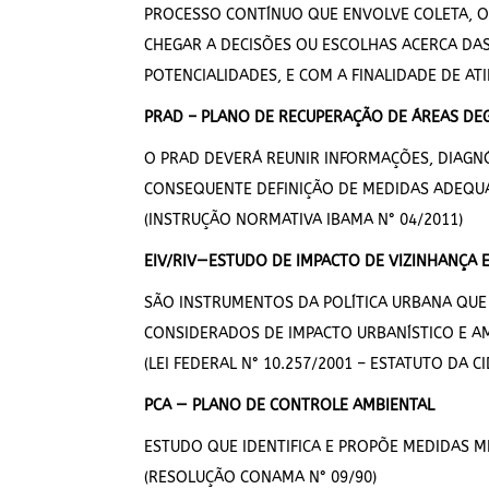
PROCESSO CONTÍNUO QUE ENVOLVE COLETA, O
CHEGAR A DECISÕES OU ESCOLHAS ACERCA DA
POTENCIALIDADES, E COM A FINALIDADE DE AT
PRAD – PLANO DE RECUPERAÇÃO DE ÁREAS DE
O PRAD DEVERÁ REUNIR INFORMAÇÕES, DIAGN
CONSEQUENTE DEFINIÇÃO DE MEDIDAS ADEQUA
(INSTRUÇÃO NORMATIVA IBAMA N° 04/2011)
EIV/RIV—ESTUDO DE IMPACTO DE VIZINHANÇA 
SÃO INSTRUMENTOS DA POLÍTICA URBANA QUE 
CONSIDERADOS DE IMPACTO URBANÍSTICO E AM
(LEI FEDERAL N° 10.257/2001 – ESTATUTO DA C
PCA — PLANO DE CONTROLE AMBIENTAL
ESTUDO QUE IDENTIFICA E PROPÕE MEDIDAS 
(RESOLUÇÃO CONAMA N° 09/90)