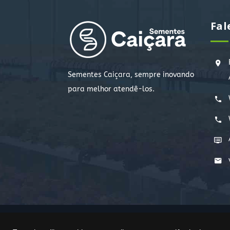
Fal
Sementes Caiçara, sempre inovando
para melhor atendê-los.
Copyright © 2022. Todos os direitos reservados