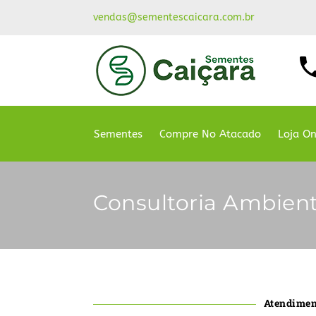
vendas@sementescaicara.com.br
Sementes
Compre No Atacado
Loja On
Consultoria Ambient
Atendiment