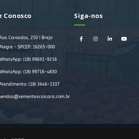
e Conosco
Siga-nos
Rua Coroados, 250 | Brejo
Alegre - SPCEP: 16265-000
WhatsApp:
(18) 99691-9216
WhatsApp:
(18) 99716-4830
Atendimento: (18) 3646-1337
vendas@sementescaicara.com.br
.