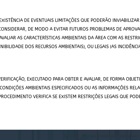
 EXISTÊNCIA DE EVENTUAIS LIMITAÇÕES QUE PODERÃO INVIABILI
A CONSIDERAR, DE MODO A EVITAR FUTUROS PROBLEMAS DE APROVA
AVALIAR AS CARACTERÍSTICAS AMBIENTAIS DA ÁREA COM AS RESTR
ONIBILIDADE DOS RECURSOS AMBIENTAIS), OU LEGAIS (AS INCIDÊNC
RIFICAÇÃO, EXECUTADO PARA OBTER E AVALIAR, DE FORMA OBJETI
E CONDIÇÕES AMBIENTAIS ESPECIFICADOS OU AS INFORMAÇÕES RE
ROCEDIMENTO VERIFICA SE EXISTEM RESTRIÇÕES LEGAIS QUE PODE