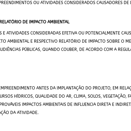
EMPREENDIMENTOS OU ATIVIDADES CONSIDERADOS CAUSADORES DE
 RELATÓRIO DE IMPACTO AMBIENTAL
S E ATIVIDADES CONSIDERADAS EFETIVA OU POTENCIALMENTE CAU
TO AMBIENTAL E RESPECTIVO RELATÓRIO DE IMPACTO SOBRE O MEI
 AUDIÊNCIAS PÚBLICAS, QUANDO COUBER, DE ACORDO COM A REGU
EMPREENDIMENTO ANTES DA IMPLANTAÇÃO DO PROJETO, EM RELAÇÃ
RSOS HÍDRICOS, QUALIDADE DO AR, CLIMA, SOLOS, VEGETAÇÃO, F
OVÁVEIS IMPACTOS AMBIENTAIS DE INFLUENCIA DIRETA E INDIRETA
ÇÃO DA ATIVIDADE.