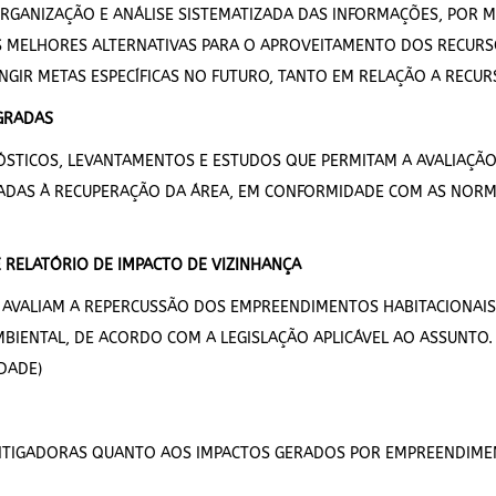
RGANIZAÇÃO E ANÁLISE SISTEMATIZADA DAS INFORMAÇÕES, POR M
S MELHORES ALTERNATIVAS PARA O APROVEITAMENTO DOS RECURS
INGIR METAS ESPECÍFICAS NO FUTURO, TANTO EM RELAÇÃO A RECU
GRADAS
ÓSTICOS, LEVANTAMENTOS E ESTUDOS QUE PERMITAM A AVALIAÇÃ
DAS À RECUPERAÇÃO DA ÁREA, EM CONFORMIDADE COM AS NORMA
E RELATÓRIO DE IMPACTO DE VIZINHANÇA
AVALIAM A REPERCUSSÃO DOS EMPREENDIMENTOS HABITACIONAIS,
BIENTAL, DE ACORDO COM A LEGISLAÇÃO APLICÁVEL AO ASSUNTO.
IDADE)
MITIGADORAS QUANTO AOS IMPACTOS GERADOS POR EMPREENDIME