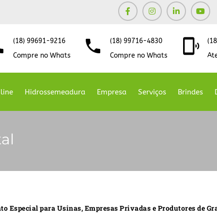
(18) 99691-9216
(18) 99716-4830
(1
Compre no Whats
Compre no Whats
At
line
Hidrossemeadura
Empresa
Serviços
Brindes
al
o Especial para Usinas, Empresas Privadas e Produtores de Gr