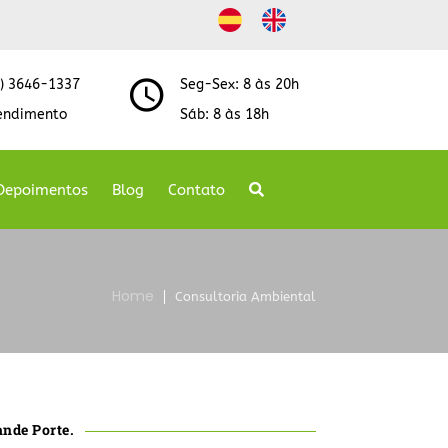
8) 3646-1337
Seg-Sex: 8 às 20h
endimento
Sáb: 8 às 18h
Depoimentos
Blog
Contato
Home
Consultoria Ambiental
ande Porte.