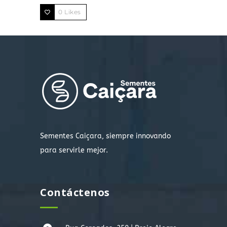
0
Likes
Sementes Caiçara, siempre innovando
para servirle mejor.
Contáctenos