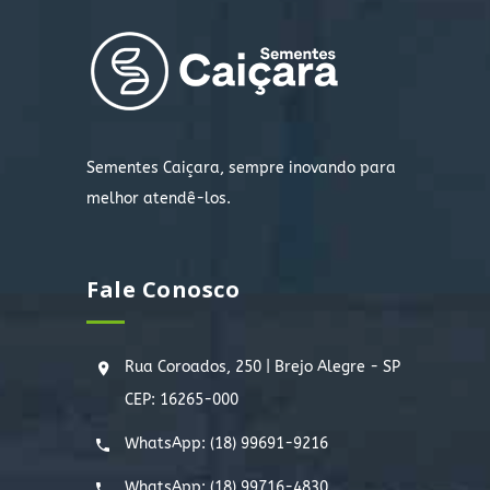
Sementes Caiçara, sempre inovando para
melhor atendê-los.
Fale Conosco
Rua Coroados, 250 | Brejo Alegre - SP
CEP: 16265-000
WhatsApp:
(18) 99691-9216
WhatsApp:
(18) 99716-4830