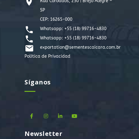
Rua Coroados, 250 | Brejo Alegre –
SP
CEP: 16265-000
Whatsapp: +55 (18) 99716-4830
Whatsapp: +55 (18) 99716-4830
exportation@sementescaicara.com.br
Política de Privacidad
Síganos
Newsletter