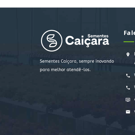
Fal
Sementes Caiçara, sempre inovando
para melhor atendê-los.