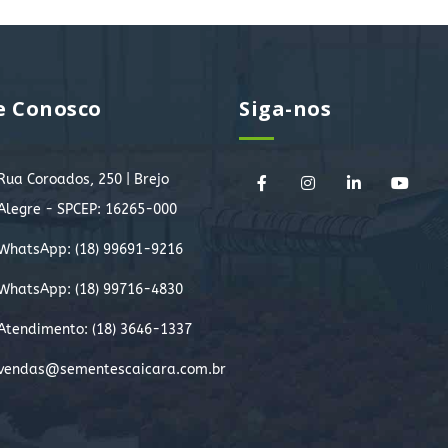
e Conosco
Siga-nos
Rua Coroados, 250 | Brejo
Alegre - SPCEP: 16265-000
WhatsApp:
(18) 99691-9216
WhatsApp:
(18) 99716-4830
Atendimento: (18) 3646-1337
vendas@sementescaicara.com.br