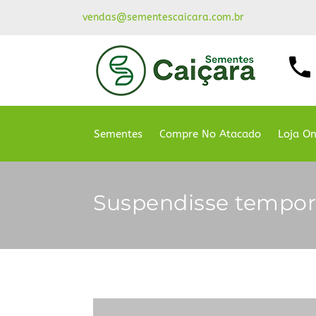
vendas@sementescaicara.com.br
Sementes
Compre No Atacado
Loja On
Suspendisse tempor 