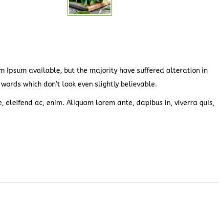
 Ipsum available, but the majority have suffered alteration in
ords which don’t look even slightly believable.
e, eleifend ac, enim. Aliquam lorem ante, dapibus in, viverra quis,