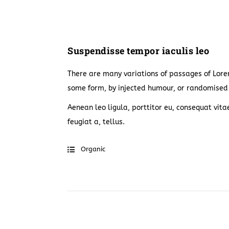
Suspendisse tempor iaculis leo
There are many variations of passages of Lorem
some form, by injected humour, or randomised w
Aenean leo ligula, porttitor eu, consequat vita
feugiat a, tellus.
Organic