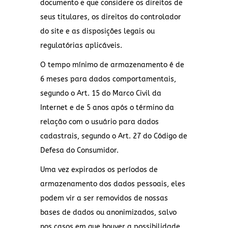
documento e que considere os direitos de
seus titulares, os direitos do controlador
do site e as disposições legais ou
regulatórias aplicáveis.
O tempo mínimo de armazenamento é de
6 meses para dados comportamentais,
segundo o Art. 15 do Marco Civil da
Internet e de 5 anos após o término da
relação com o usuário para dados
cadastrais, segundo o Art. 27 do Código de
Defesa do Consumidor.
Uma vez expirados os períodos de
armazenamento dos dados pessoais, eles
podem vir a ser removidos de nossas
bases de dados ou anonimizados, salvo
nos casos em que houver a possibilidade