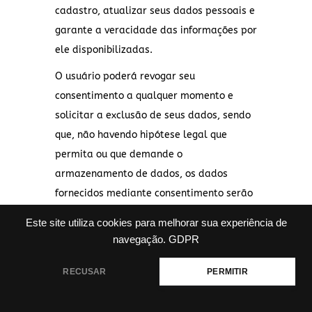
cadastro, atualizar seus dados pessoais e
garante a veracidade das informações por
ele disponibilizadas.
O usuário poderá revogar seu
consentimento a qualquer momento e
solicitar a exclusão de seus dados, sendo
que, não havendo hipótese legal que
permita ou que demande o
armazenamento de dados, os dados
fornecidos mediante consentimento serão
excluídos.
Este site utiliza cookies para melhorar sua experiência de
5.4 – Cumprimento de obrigação legal ou
navegação.
GDPR
regulatória pelo controlador
RECUSAR
PERMITIR
Algumas operações de tratamento de
dados pessoais, sobretudo o