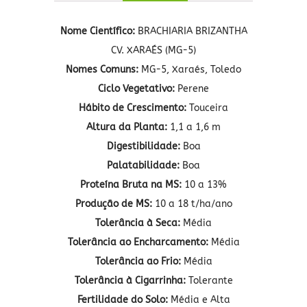
Nome Científico:
BRACHIARIA BRIZANTHA
CV. XARAÉS (MG-5)
Nomes Comuns:
MG-5, Xaraés, Toledo
Ciclo Vegetativo:
Perene
Hábito de Crescimento:
Touceira
Altura da Planta:
1,1 a 1,6 m
Digestibilidade:
Boa
Palatabilidade:
Boa
Proteína Bruta na MS:
10 a 13%
Produção de MS:
10 a 18 t/ha/ano
Tolerância à Seca:
Média
Tolerância ao Encharcamento:
Média
Tolerância ao Frio:
Média
Tolerância à Cigarrinha:
Tolerante
Fertilidade do Solo:
Média e Alta