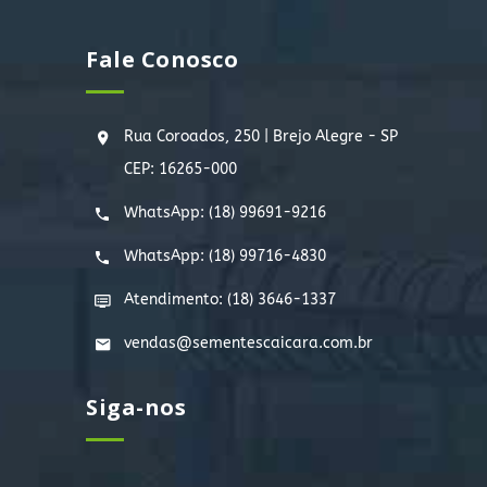
Fale Conosco
Rua Coroados, 250 | Brejo Alegre - SP
CEP: 16265-000
WhatsApp:
(18) 99691-9216
WhatsApp:
(18) 99716-4830
Atendimento: (18) 3646-1337
vendas@sementescaicara.com.br
Siga-nos