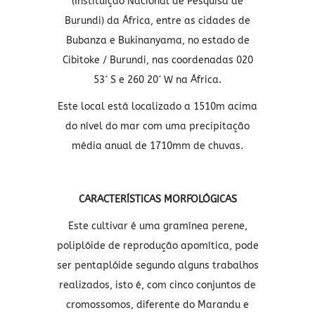
(Instituição Nacional de Pesquisa de
Burundi) da África, entre as cidades de
Bubanza e Bukinanyama, no estado de
Cibitoke / Burundi, nas coordenadas 020
53´ S e 260 20´ W na África.
Este local está localizado a 1510m acima
do nível do mar com uma precipitação
média anual de 1710mm de chuvas.
CARACTERÍSTICAS MORFOLÓGICAS
Este cultivar é uma gramínea perene,
poliplóide de reprodução apomítica, pode
ser pentaplóide segundo alguns trabalhos
realizados, isto é, com cinco conjuntos de
cromossomos, diferente do Marandu e