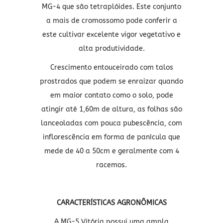
MG-4 que são tetraplóides. Este conjunto
a mais de cromossomo pode conferir a
este cultivar excelente vigor vegetativo e
alta produtividade.
Crescimento entouceirado com talos
prostrados que podem se enraizar quando
em maior contato como o solo, pode
atingir até 1,60m de altura, as folhas são
lanceoladas com pouca pubescência, com
inflorescência em forma de panícula que
mede de 40 a 50cm e geralmente com 4
racemos.
CARACTERÍSTICAS AGRONÔMICAS
A MG-5 Vitória possui uma ampla