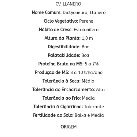
CV. LLANERO
Nome Comum:
Dictyoneura, Llanero
Ciclo Vegetativo:
Perene
Hábito de Cresc:
Estolonifero
Altura da Planta:
1,0 m
Digestibilidade:
Boa
Palatabilidade:
Boa
Proteína Bruta na MS:
5 a 7%
Produção de MS:
8 a 10 t/ha/ano
Tolerância à Seca:
Média
Tolerância ao Encharcamento:
Alta
Tolerância ao Frio:
Média
Tolerância à Cigarrinha:
Tolerante
Fertilidade do Solo:
Baixa e Média
OR
IGEM