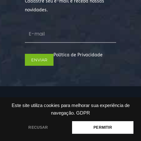
Cadastre seu e-mail e receba nossas
novidades.
Política de Privacidade
Copyright © 2022. Todos os direitos
Este site utiliza cookies para melhorar sua experiência de
reservados.
navegação.
GDPR
RECUSAR
PERMITIR