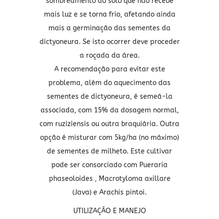
sombreamento do solo que não recebe
mais luz e se torna frio, afetando ainda
mais a germinação das sementes da
dictyoneura. Se isto ocorrer deve proceder
a roçada da área.
A recomendação para evitar este
problema, além do aquecimento das
sementes de dictyoneura, é semeá-la
associada, com 15% da dosagem normal,
com ruziziensis ou outra braquiária. Outra
opção é misturar com 5kg/ha (no máximo)
de sementes de milheto. Este cultivar
pode ser consorciado com Pueraria
phaseoloides , Macrotyloma axillare
(Java) e Arachis pintoi.
UTILIZAÇÃO E MANEJO