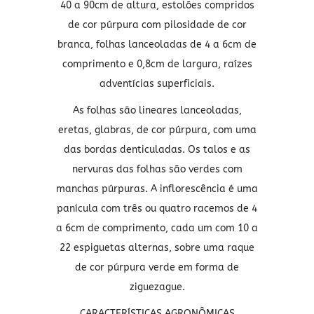
40 a 90cm de altura, estolões compridos
de cor púrpura com pilosidade de cor
branca, folhas lanceoladas de 4 a 6cm de
comprimento e 0,8cm de largura, raízes
adventícias superficiais.
As folhas são lineares lanceoladas,
eretas, glabras, de cor púrpura, com uma
das bordas denticuladas. Os talos e as
nervuras das folhas são verdes com
manchas púrpuras. A inflorescência é uma
panícula com três ou quatro racemos de 4
a 6cm de comprimento, cada um com 10 a
22 espiguetas alternas, sobre uma raque
de cor púrpura verde em forma de
ziguezague.
CARACTERÍSTICAS AGRONÔMICAS