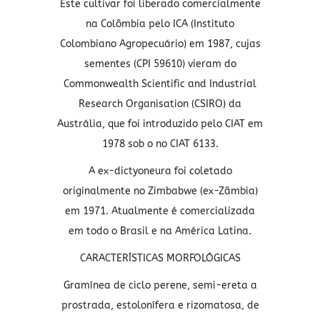
Este cultivar foi liberado comercialmente
na Colômbia pelo ICA (Instituto
Colombiano Agropecuário) em 1987, cujas
sementes (CPI 59610) vieram do
Commonwealth Scientific and Industrial
Research Organisation (CSIRO) da
Austrália, que foi introduzido pelo CIAT em
1978 sob o no CIAT 6133.
A ex-dictyoneura foi coletado
originalmente no Zimbabwe (ex-Zâmbia)
em 1971. Atualmente é comercializada
em todo o Brasil e na América Latina.
CARACTERÍSTICAS MORFOLÓGICAS
Gramínea de ciclo perene, semi-ereta a
prostrada, estolonífera e rizomatosa, de