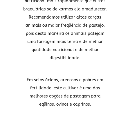
nutricional mais rapidamente que outras
braquiárias se deixarmos ela amadurecer.
Recomendamos utilizar altas cargas
animais ou maior freqüência de pastejo,
pois desta maneira os animais patejam
uma forragem mais tenra e de melhor
qualidade nutricional e de melhor
digestibilidade.
Em solos ácidos, arenosos e pobres em
fertilidade, este cultivar é uma das
melhores opções de pastagem para
eqüinos, ovinos e caprinos.