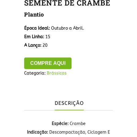
SEMENTE DE CRAMBE
Plantio
Época Ideal
:
Outubro a Abril.
Em Linha
:
15
A Lanço:
20
COMPRE AQUI
Categoria:
Brássicas
DESCRIÇÃO
Espécie
:
Crambe
Indicação
:
Descompactação, Ciclagem E