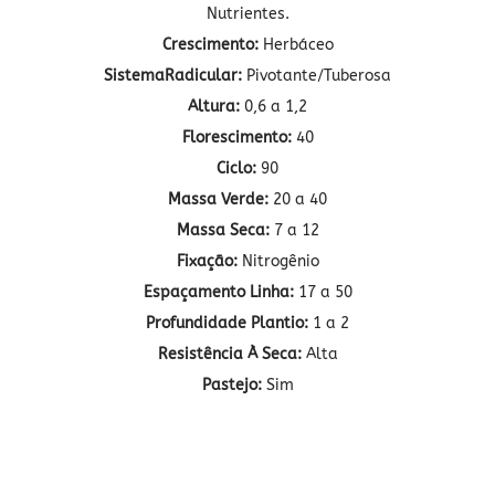
Nutrientes.
Crescimento
:
Herbáceo
Sistema
Radicular
:
Pivotante/Tuberosa
Altura
:
0,6 a 1,2
Florescimento
:
40
Ciclo
:
90
Massa
Verde
:
20 a 40
Massa
Seca
:
7 a 12
Fixação
:
Nitrogênio
Espaçamento
Linha
:
17 a 50
Profundidade
Plantio
:
1 a 2
Resistência
À
Seca
:
Alta
Pastejo
:
Sim