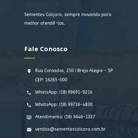
Sementes Caiçara, sempre inovando para
melhor atendê-los.
Fale Conosco
Rua Coroados, 250 | Brejo Alegre - SP
CEP: 16265-000
WhatsApp:
(18) 99691-9216
WhatsApp:
(18) 99716-4830
Atendimento: (18) 3646-1337
vendas@sementescaicara.com.br