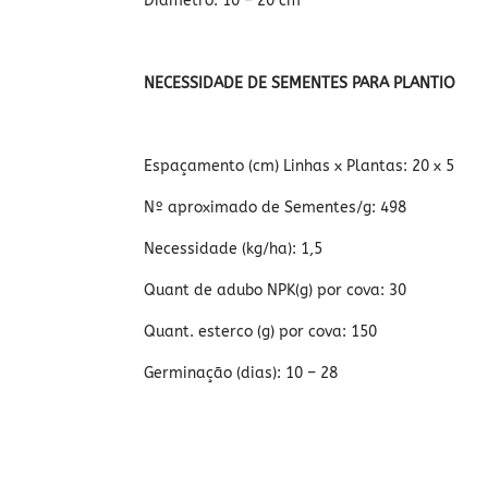
Diâmetro: 10 – 20 cm
NECESSIDADE DE SEMENTES PARA PLANTIO
Espaçamento (cm) Linhas x Plantas: 20 x 5
Nº aproximado de Sementes/g: 498
Necessidade (kg/ha): 1,5
Quant de adubo NPK(g) por cova: 30
Quant. esterco (g) por cova: 150
Germinação (dias): 10 – 28