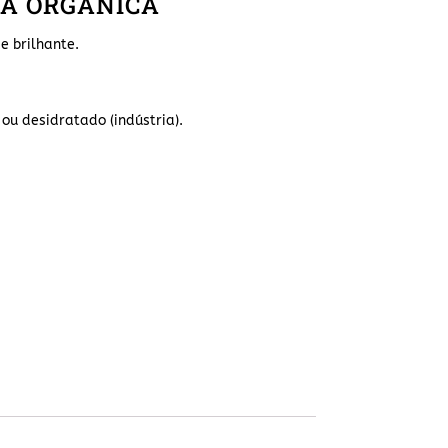
LA ORGÂNICA
e brilhante.
ou desidratado (indústria).