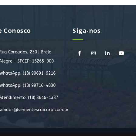
e Conosco
Siga-nos
Rua Coroados, 250 | Brejo
Alegre - SPCEP: 16265-000
WhatsApp:
(18) 99691-9216
WhatsApp:
(18) 99716-4830
Atendimento: (18) 3646-1337
vendas@sementescaicara.com.br