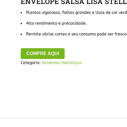
ENVELOPE SALSA LISA STEL
Plantas vigorosas, folhas grandes e lisas de cor verd
Alto rendimento e precocidade.
Permite vários cortes e seu consumo pode ser fresco 
COMPRE AQUI
Categoria:
Sementes Hortaliças