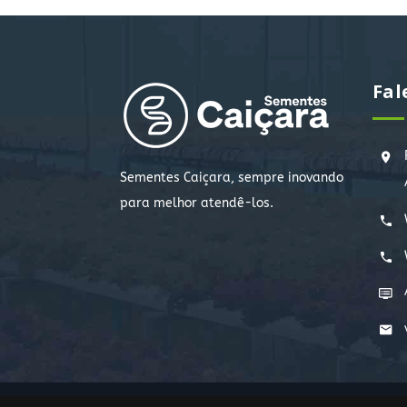
Fal
Sementes Caiçara, sempre inovando
para melhor atendê-los.