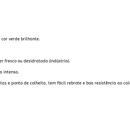
 cor verde brilhante.
r fresco ou desidratado (indústria).
a intenso.
s e ponto de colheita, tem fácil rebrote e boa resistência ao cal