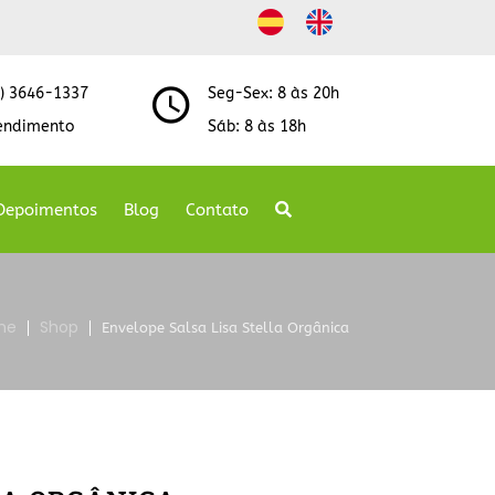
8) 3646-1337
Seg-Sex: 8 às 20h
endimento
Sáb: 8 às 18h
Depoimentos
Blog
Contato
me
Shop
Envelope Salsa Lisa Stella Orgânica