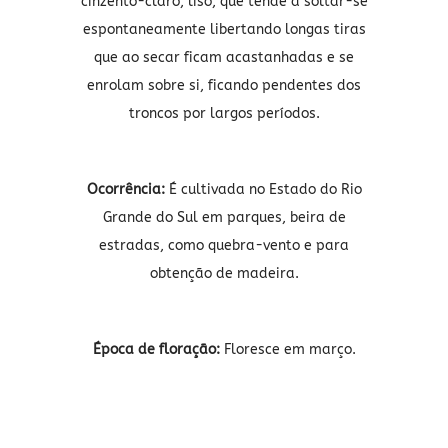
cinzento-claro, liso, que tende a soltar-se
espontaneamente libertando longas tiras
que ao secar ficam acastanhadas e se
enrolam sobre si, ficando pendentes dos
troncos por largos períodos.
Ocorrência:
É cultivada no Estado do Rio
Grande do Sul em parques, beira de
estradas, como quebra-vento e para
obtenção de madeira.
Época de floração:
Floresce em março.