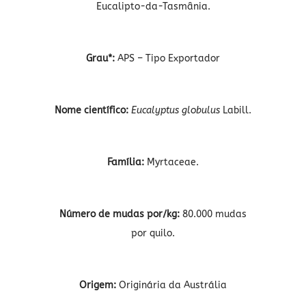
Eucalipto-da-Tasmânia.
Grau*:
APS – Tipo Exportador
Nome científico:
Eucalyptus globulus
Labill.
Família:
Myrtaceae.
Número de mudas por/kg:
80.000 mudas
por quilo.
Origem:
Originária da Austrália