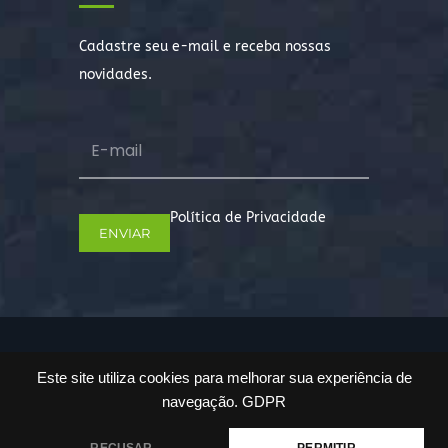
Cadastre seu e-mail e receba nossas
novidades.
Política de Privacidade
Copyright © 2022. Todos os direitos
Este site utiliza cookies para melhorar sua experiência de
reservados.
navegação.
GDPR