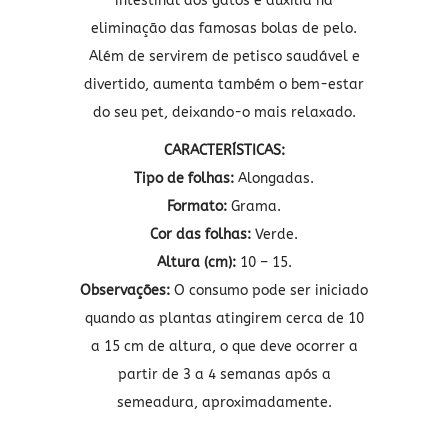
intestinal dos gatos e auxilia na
eliminação das famosas bolas de pelo.
Além de servirem de petisco saudável e
divertido, aumenta também o bem-estar
do seu pet, deixando-o mais relaxado.
CARACTERÍSTICAS:
Tipo de folhas:
Alongadas.
Formato:
Grama.
Cor das folhas:
Verde.
Altura (cm):
10 – 15.
Observações:
O consumo pode ser iniciado
quando as plantas atingirem cerca de 10
a 15 cm de altura, o que deve ocorrer a
partir de 3 a 4 semanas após a
semeadura, aproximadamente.