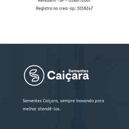
Renasem -SP – 01487/2007
Registro no crea-sp: 1018247
Sementes Caiçara, sempre inovando para
melhor atendê-los.