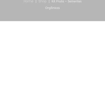
Home
Shop
Kit Fruta – Sementes
Orgânicas