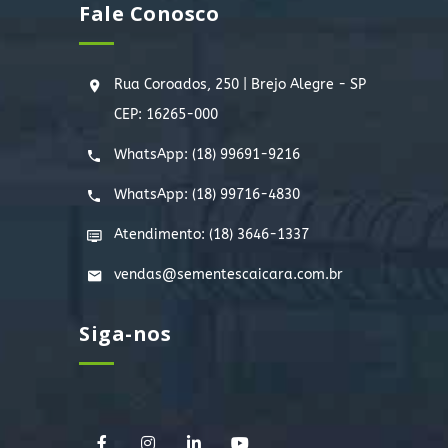
Fale Conosco
Rua Coroados, 250 | Brejo Alegre - SP
CEP: 16265-000
WhatsApp:
(18) 99691-9216
WhatsApp:
(18) 99716-4830
Atendimento: (18) 3646-1337
vendas@sementescaicara.com.br
Siga-nos