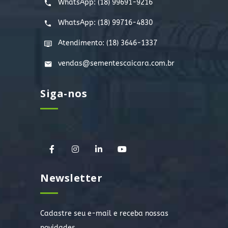
WhatsApp:
(18) 99691-9216
WhatsApp:
(18) 99716-4830
Atendimento: (18) 3646-1337
vendas@sementescaicara.com.br
Siga-nos
Newsletter
Cadastre seu e-mail e receba nossas
novidades.