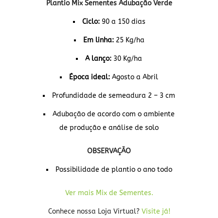
Plantio Mix Sementes Adubação Verde
Ciclo:
90 a 150 dias
Em linha:
25 Kg/ha
A lanço:
30 Kg/ha
Época ideal:
Agosto a Abril
Profundidade de semeadura 2 – 3 cm
Adubação de acordo com o ambiente
de produção e análise de solo
OBSERVAÇÃO
Possibilidade de plantio o ano todo
Ver mais Mix de Sementes.
Conhece nossa Loja Virtual?
Visite já!