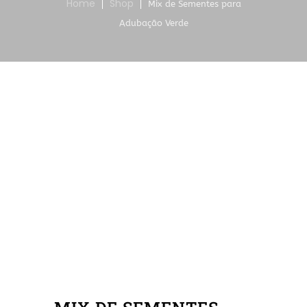
Home
Shop
Mix de Sementes para
Adubação Verde