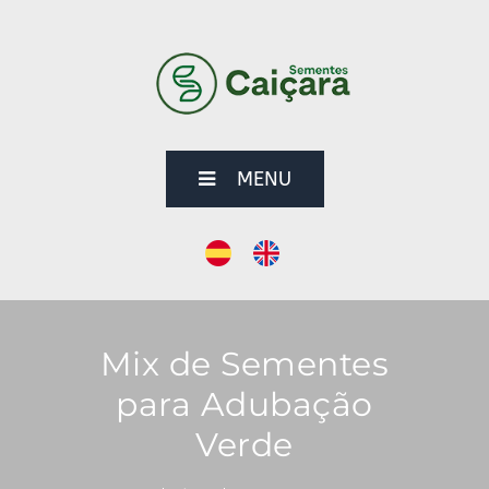
MENU
Mix de Sementes
para Adubação
Verde