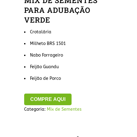
MIX DE SEMENTES
PARA ADUBAÇÃO
VERDE
Crotalária
Milheto BRS 1501
Nabo Forrageiro
Feijão Guandu
Feijão de Porco
COMPRE AQUI
Categoria:
Mix de Sementes