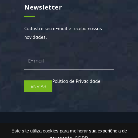
Newsletter
Cadastre seu e-mail e receba nossas
novidades.
Política de Privacidade
Copyright © 2022. Todos os direitos
Este site utiliza cookies para melhorar sua experiência de
reservados.