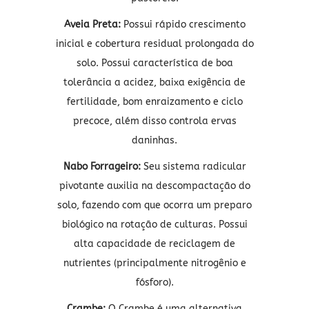
Aveia Preta:
Possui rápido crescimento
inicial e cobertura residual prolongada do
solo. Possui característica de boa
tolerância a acidez, baixa exigência de
fertilidade, bom enraizamento e ciclo
precoce, além disso controla ervas
daninhas.
Nabo Forrageiro:
Seu sistema radicular
pivotante auxilia na descompactação do
solo, fazendo com que ocorra um preparo
biológico na rotação de culturas. Possui
alta capacidade de reciclagem de
nutrientes (principalmente nitrogênio e
fósforo).
Crambe:
O Crambe é uma alternativa