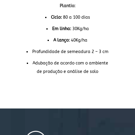
Plantio:
Ciclo:
80 a 100 dias
Em linha:
30Kg/ha
A lanço:
40Kg/ha
Profundidade de semeadura 2 – 3 cm
Adubação de acordo com o ambiente
de produção e análise de solo