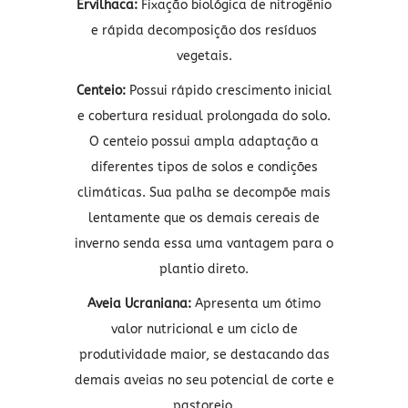
Ervilhaca:
Fixação biológica de nitrogênio
e rápida decomposição dos resíduos
vegetais.
Centeio:
Possui rápido crescimento inicial
e cobertura residual prolongada do solo.
O centeio possui ampla adaptação a
diferentes tipos de solos e condições
climáticas. Sua palha se decompõe mais
lentamente que os demais cereais de
inverno senda essa uma vantagem para o
plantio direto.
Aveia Ucraniana:
Apresenta um ótimo
valor nutricional e um ciclo de
produtividade maior, se destacando das
demais aveias no seu potencial de corte e
pastoreio.