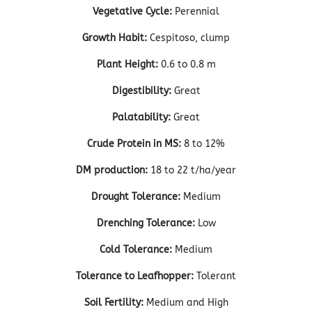
Vegetative Cycle:
Perennial
Growth Habit:
Cespitoso, clump
Plant Height:
0.6 to 0.8 m
Digestibility:
Great
Palatability:
Great
Crude Protein in MS:
8 to 12%
DM production:
18 to 22 t/ha/year
Drought Tolerance:
Medium
Drenching Tolerance:
Low
Cold Tolerance:
Medium
Tolerance to Leafhopper:
Tolerant
Soil Fertility:
Medium and High