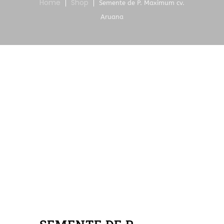
Home
Shop
Semente de P. Maximum cv.
Aruana