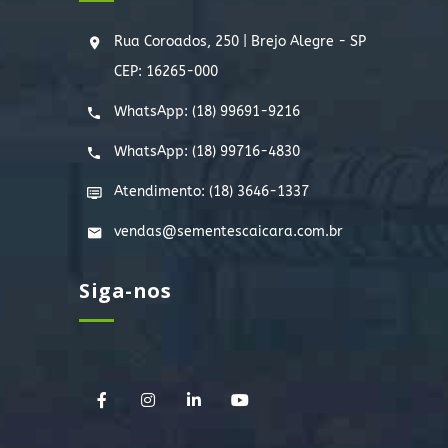
Rua Coroados, 250 | Brejo Alegre - SP
CEP: 16265-000
WhatsApp:
(18) 99691-9216
WhatsApp:
(18) 99716-4830
Atendimento: (18) 3646-1337
vendas@sementescaicara.com.br
Siga-nos