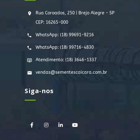
Rua Coroados, 250 | Brejo Alegre - SP
CEP: 16265-000
WhatsApp:
(18) 99691-9216
WhatsApp:
(18) 99716-4830
Atendimento: (18) 3646-1337
vendas@sementescaicara.com.br
Siga-nos