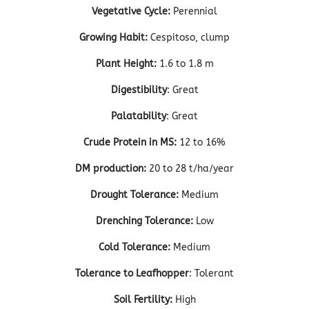
Vegetative Cycle:
Perennial
Growing Habit:
Cespitoso, clump
Plant Height:
1.6 to 1.8 m
Digestibility
: Great
Palatability
: Great
Crude Protein in MS:
12 to 16%
DM production:
20 to 28 t/ha/year
Drought Tolerance:
Medium
Drenching Tolerance:
Low
Cold Tolerance:
Medium
Tolerance to Leafhopper
: Tolerant
Soil Fertility:
High