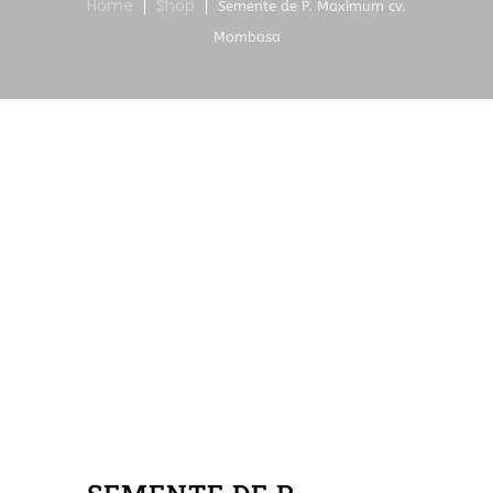
Home
Shop
Semente de P. Maximum cv.
Mombasa