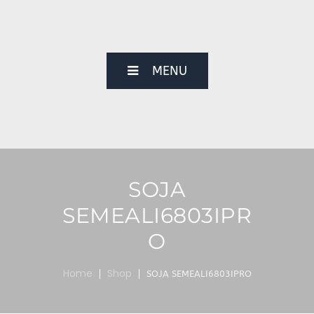
MENU
SOJA
SEMEALI6803IPR
O
Home
Shop
SOJA SEMEALI6803IPRO