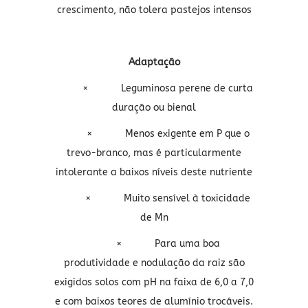
crescimento, não tolera pastejos intensos
Adaptação
×
Leguminosa perene de curta
duração ou bienal
×
Menos exigente em P que o
trevo-branco, mas é particularmente
intolerante a baixos níveis deste nutriente
×
Muito sensível à toxicidade
de Mn
×
Para uma boa
produtividade e nodulação da raiz são
exigidos solos com pH na faixa de 6,0 a 7,0
e com baixos teores de alumínio trocáveis.