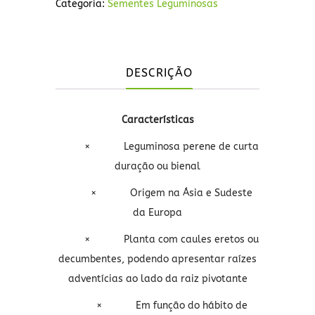
Categoria:
Sementes Leguminosas
DESCRIÇÃO
Características
×
Leguminosa perene de curta
duração ou bienal
×
Origem na Ásia e Sudeste
da Europa
×
Planta com caules eretos ou
decumbentes, podendo apresentar raízes
adventícias ao lado da raiz pivotante
×
Em função do hábito de