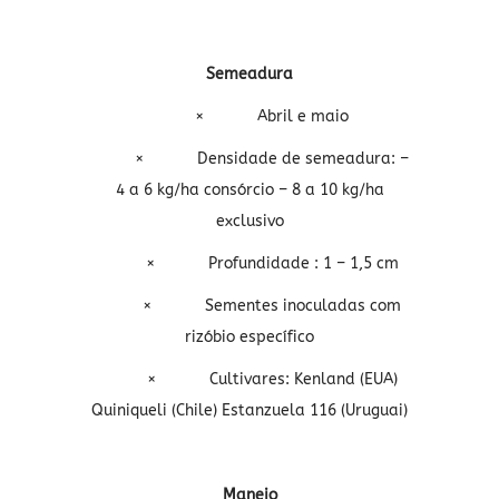
Semeadura
×
Abril e maio
×
Densidade de semeadura: –
4 a 6 kg/ha consórcio – 8 a 10 kg/ha
exclusivo
×
Profundidade : 1 – 1,5 cm
×
Sementes inoculadas com
rizóbio específico
×
Cultivares: Kenland (EUA)
Quiniqueli (Chile) Estanzuela 116 (Uruguai)
Manejo