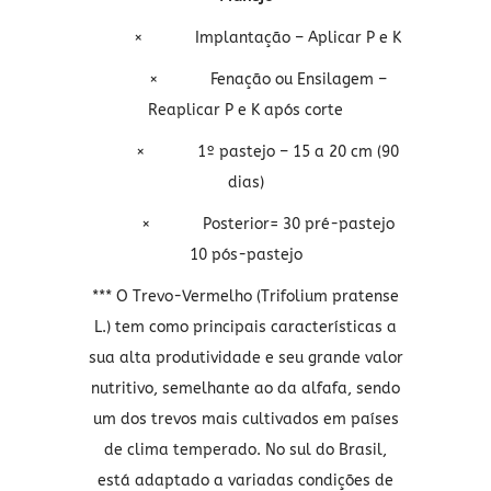
×
Implantação – Aplicar P e K
×
Fenação ou Ensilagem –
Reaplicar P e K após corte
×
1º pastejo – 15 a 20 cm (90
dias)
×
Posterior= 30 pré-pastejo
10 pós-pastejo
***
O Trevo-Vermelho (Trifolium pratense
L.) tem como principais características a
sua alta produtividade e seu grande valor
nutritivo, semelhante ao da alfafa, sendo
um dos trevos mais cultivados em países
de clima temperado. No sul do Brasil,
está adaptado a variadas condições de