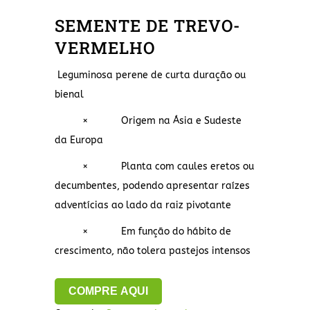
SEMENTE DE TREVO-
VERMELHO
Leguminosa perene de curta duração ou
bienal
×
Origem na Ásia e Sudeste
da Europa
×
Planta com caules eretos ou
decumbentes, podendo apresentar raízes
adventícias ao lado da raiz pivotante
×
Em função do hábito de
crescimento, não tolera pastejos intensos
COMPRE AQUI