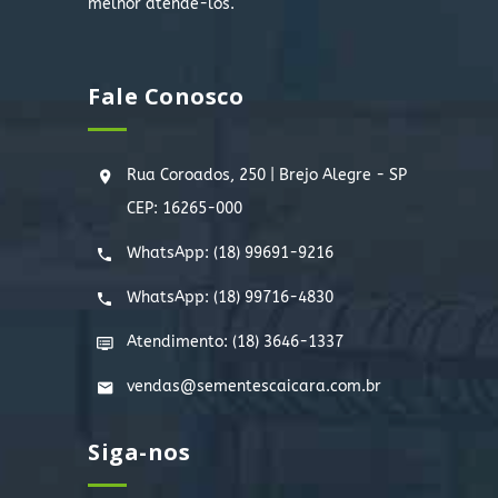
melhor atendê-los.
Fale Conosco
Rua Coroados, 250 | Brejo Alegre - SP
CEP: 16265-000
WhatsApp:
(18) 99691-9216
WhatsApp:
(18) 99716-4830
Atendimento: (18) 3646-1337
vendas@sementescaicara.com.br
Siga-nos