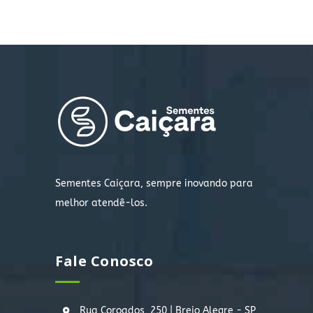
Sementes Caiçara, sempre inovando para
melhor atendê-los.
Fale Conosco
Rua Coroados, 250 | Brejo Alegre - SP