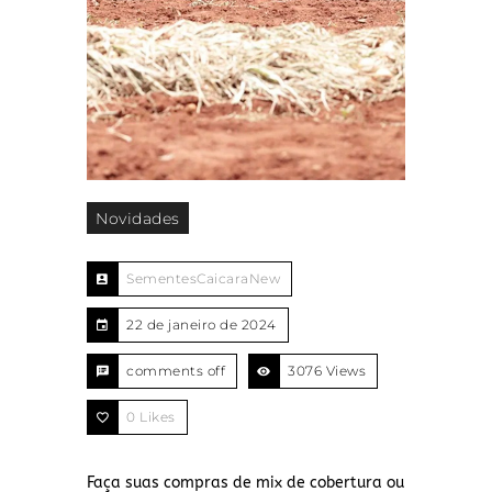
Novidades
SementesCaicaraNew
22 de janeiro de 2024
comments off
3076 Views
0
Likes
Faça suas compras de mix de cobertura ou