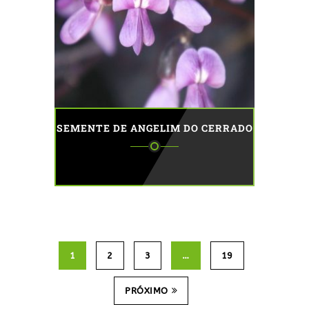
SEMENTE DE ANGELIM DO CERRADO
1
2
3
…
19
PRÓXIMO