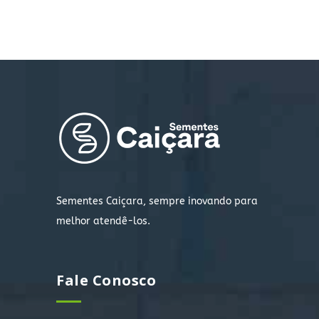
Sementes Caiçara, sempre inovando para
melhor atendê-los.
Fale Conosco