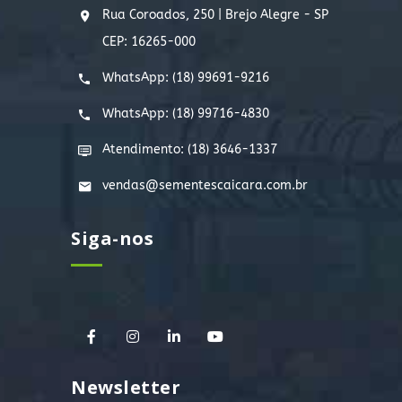
Rua Coroados, 250 | Brejo Alegre - SP
CEP: 16265-000
WhatsApp:
(18) 99691-9216
WhatsApp:
(18) 99716-4830
Atendimento: (18) 3646-1337
vendas@sementescaicara.com.br
Siga-nos
Newsletter