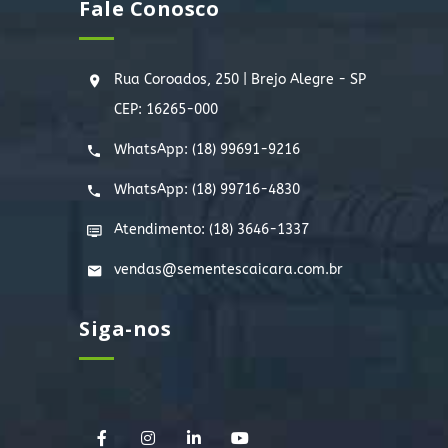
Fale Conosco
Rua Coroados, 250 | Brejo Alegre - SP
CEP: 16265-000
WhatsApp:
(18) 99691-9216
WhatsApp:
(18) 99716-4830
Atendimento: (18) 3646-1337
vendas@sementescaicara.com.br
Siga-nos