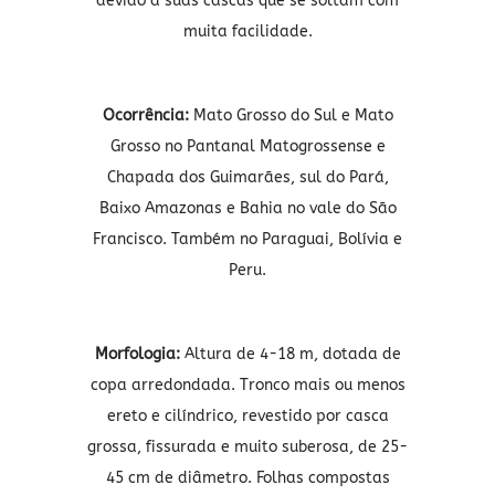
devido a suas cascas que se soltam com
muita facilidade.
Ocorrência:
Mato Grosso do Sul e Mato
Grosso no Pantanal Matogrossense e
Chapada dos Guimarães, sul do Pará,
Baixo Amazonas e Bahia no vale do São
Francisco. Também no Paraguai, Bolívia e
Peru.
Morfologia:
Altura de 4-18 m, dotada de
copa arredondada. Tronco mais ou menos
ereto e cilíndrico, revestido por casca
grossa, fissurada e muito suberosa, de 25-
45 cm de diâmetro. Folhas compostas