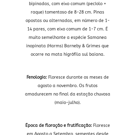
bipinadas, com eixo comum (pecíolo +
raque) tomentoso de 8-28 cm. Pinas
opostas ou alternadas, em número de 1-
14 pares, com eixo comum de 1-7 cm. É
muito semelhante a espécie Samanea
inopinata (Harms) Barneby & Grimes que
ocorre na mata higrófila sul baiana.
Fenologia:
Floresce durante os meses de
agosto a novembro. Os frutos
amadurecem no final da estação chuvosa
(maio-julho).
Época de floração e frutificação:
Floresce
em Agosto a Setembro, sementes desde