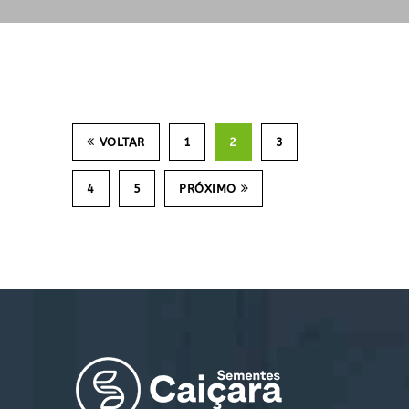
VOLTAR
1
2
3
4
5
PRÓXIMO