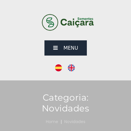
MENU
Categoria:
Novidades
Home
Novidades