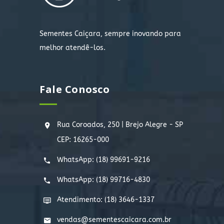
Sementes Caiçara, sempre inovando para
melhor atendê-los.
Fale Conosco
Rua Coroados, 250 | Brejo Alegre - SP
CEP: 16265-000
WhatsApp:
(18) 99691-9216
WhatsApp:
(18) 99716-4830
Atendimento: (18) 3646-1337
vendas@sementescaicara.com.br