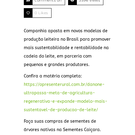
comments off
3596 Views
0
Likes
Companhia aposta em novos modelos de
produção leiteira no Brasil para promover
mais sustentabilidade e rentabilidade na
cadeia do leite, em parceria com
pequenos e grandes produtores.
Confira a matéria completa:
https://opresenterural.com.br/danone-
ultrapassa-meta-de-agricultura-
regenerativa-e-expande-modelo-mais-
sustentavel-de-producao-de-leite/
Faça suas compras de sementes de
árvores nativas na Sementes Caiçara.