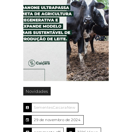
Novidades
SementesCaicaraNew
29 de novembro de 2024