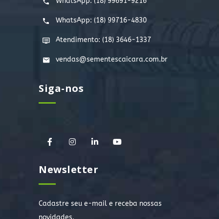
WhatsApp:
(18) 99691-9216
WhatsApp:
(18) 99716-4830
Atendimento: (18) 3646-1337
vendas@sementescaicara.com.br
Siga-nos
Newsletter
Cadastre seu e-mail e receba nossas
novidades.