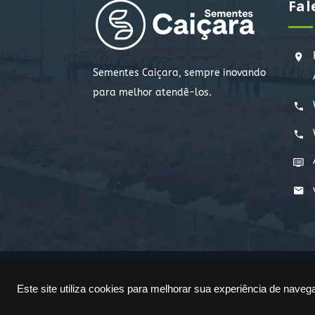
Fal
Sementes Caiçara, sempre inovando
para melhor atendê-los.
Copyright © 2022. Todos os direitos reservados
Este site utiliza cookies para melhorar sua experiência de naveg