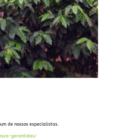
um de nossos especialistas.
esca-garantidas/