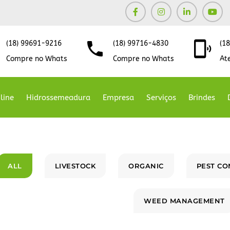
(18) 99691-9216
(18) 99716-4830
(1
Compre no Whats
Compre no Whats
At
line
Hidrossemeadura
Empresa
Serviços
Brindes
ALL
LIVESTOCK
ORGANIC
PEST CO
WEED MANAGEMENT