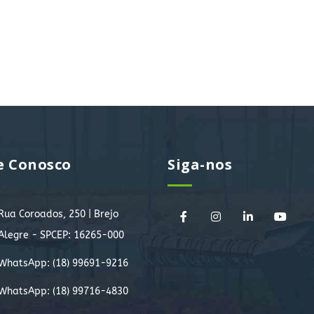
e Conosco
Siga-nos
Rua Coroados, 250 | Brejo
Alegre - SPCEP: 16265-000
WhatsApp:
(18) 99691-9216
WhatsApp:
(18) 99716-4830