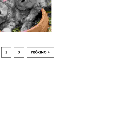
2
3
PRÓXIMO