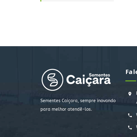
Fal
Sementes Caiçara, sempre inovando
para melhor atendê-los.