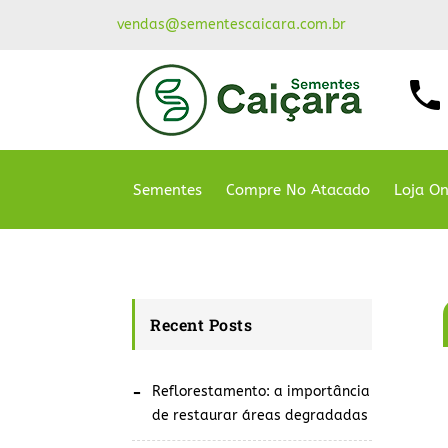
vendas@sementescaicara.com.br
Sementes
Compre No Atacado
Loja On
Recent Posts
Reflorestamento: a importância
de restaurar áreas degradadas