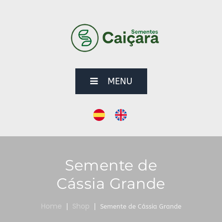
MENU
Semente de
Cássia Grande
Home
Shop
Semente de Cássia Grande