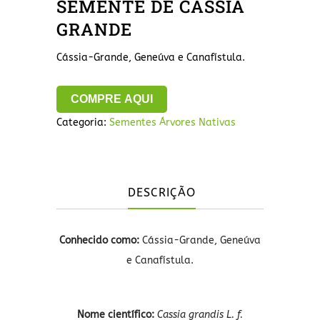
SEMENTE DE CÁSSIA
GRANDE
Cássia-Grande, Geneúva e Canafístula.
COMPRE AQUI
Categoria:
Sementes Árvores Nativas
DESCRIÇÃO
Conhecido como:
Cássia-Grande, Geneúva
e Canafístula.
Nome científico:
Cassia grandis L. f.