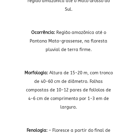
região amazônica até o Mato Grosso do
Sul.
Ocorrência:
Região amazônica até o
Pantana Mato-grossense, na floresta
pluvial de terra firme.
Morfologia:
Altura de 15-20 m, com tronco
de 40-60 cm de diâmetro. Folhas
compostas de 10-12 pares de folíolos de
4-6 cm de comprimento por 1-3 em de
largura.
Fenologia:
– Floresce a partir do final de