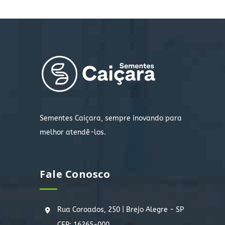
Sementes Caiçara, sempre inovando para
melhor atendê-los.
Fale Conosco
Rua Coroados, 250 | Brejo Alegre - SP
CEP: 16265-000