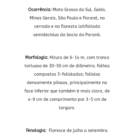
Ocorrência:
Mato Grosso do Sul, Goiás,
Minas Gerais, São Paulo e Paraná, no
cerrado e na floresta latifoliada
semidecídua da bacia do Paraná.
Morfologia:
Altura de 6-14 m, com tronco
tortuoso de 30-50 cm de diâmetro. Folhas
compostas 5-folioladas; folíolos
densamente piIosos, principalmente na
face inferior que também é mais clara, de
4-9 cm de comprimento por 3-5 cm de
largura.
Fenologia:
Floresce de julho a setembro.