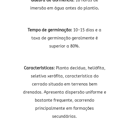
Quebra de dormência:
18 horas de
imersão em água antes do plantio
.
Tempo de germinação:
10-15 dias e a
taxa de germinação geralmente é
superior a 80%.
Características:
Planta decídua, heliófita,
seletiva xerófita, característica do
cerrado situado em terrenos bem
drenados. Apresenta dispersão uniforme e
bastante frequente, ocorrendo
principalmente em formações
secundárias.