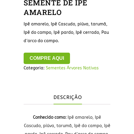
SEMENTE DE IPÊ
AMARELO
Ipê amarelo, Ipê Cascudo, piúva, tarumã,
Ipê do campo, Ipê pardo, Ipê cerrado, Pau
d´arco do campo.
COMPRE AQUI
Categoria:
Sementes Árvores Nativas
DESCRIÇÃO
Conhecido como:
Ipê amarelo, Ipê
Cascudo, piúva, tarumã, Ipê do campo, Ipê