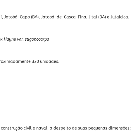
, Jatobá-Capo (BA), Jatobá-de-Casca-Fina, Jitaí (BA) e Jutaicica.
ex Hayne var. stigonocarpa
roximadamente 320 unidades.
construção civil e naval, a despeito de suas pequenas dimensões