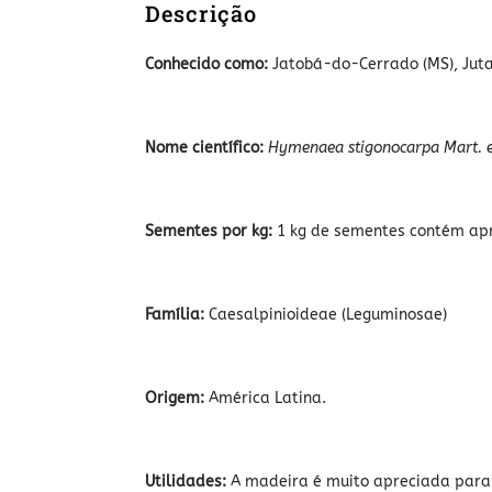
Descrição
Conhecido como:
Jatobá-do-Cerrado (MS), Jutaí
Nome científico:
Hymenaea stigonocarpa
Mart. 
Sementes por kg:
1 kg de sementes contém ap
Família:
Caesalpinioideae (Leguminosae)
Origem:
América Latina.
Utilidades:
A madeira é muito apreciada para 