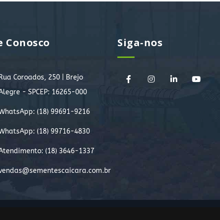
e Conosco
Siga-nos
Rua Coroados, 250 | Brejo
Alegre - SPCEP: 16265-000
WhatsApp:
(18) 99691-9216
WhatsApp:
(18) 99716-4830
Atendimento: (18) 3646-1337
vendas@sementescaicara.com.br