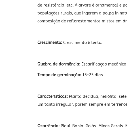
de resistência, etc. A árvore é ornamental e 
populações rurais, que ingerem a polpa in na
composição de reflorestamentos mistos em ár
Crescimento:
Crescimento é lento.
Quebra de dormência:
Escarificação mecânica
Tempo de germinação:
15-25 dias.
Características:
Planta decídua, heliófita, se
um tanto irregular, porém sempre em terreno
Ocorrência:
Piauí, Bahia, Goiás, Minas Gerais, 