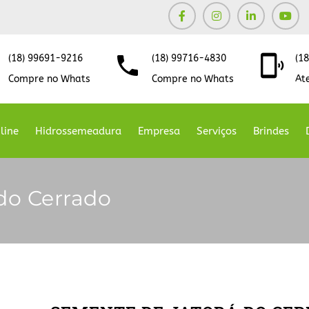
(18) 99691-9216
(18) 99716-4830
(1
Compre no Whats
Compre no Whats
At
line
Hidrossemeadura
Empresa
Serviços
Brindes
do Cerrado