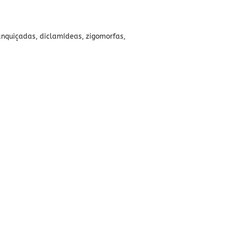
anquiçadas, diclamídeas, zigomorfas,