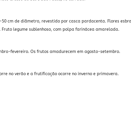
-50 cm de diâmetro, revestido por casca pardacenta. Flores esbr
. Fruto legume sublenhoso, com polpa farinácea amarelada.
mbro-fevereiro. Os frutos amadurecem em agosto-setembro.
corre no verão e a frutificação ocorre no inverno e primavera.