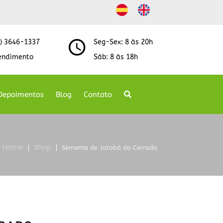
8) 3646-1337
Seg-Sex: 8 às 20h
endimento
Sáb: 8 às 18h
Depoimentos
Blog
Contato
Home
Shop
Semente de Jatobá do Cerrado