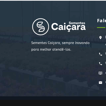
Fal
Sementes Caiçara, sempre inovando
para melhor atendê-los.