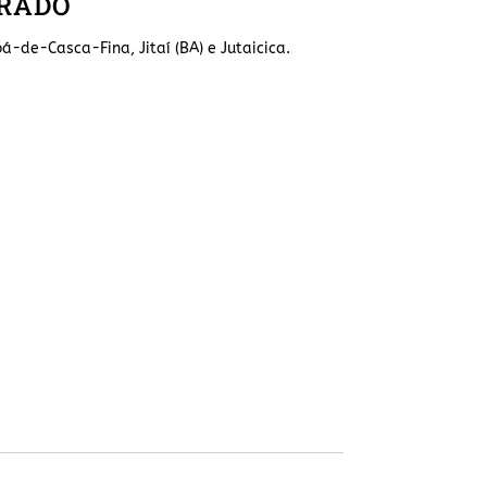
RRADO
á-de-Casca-Fina, Jitaí (BA) e Jutaicica.