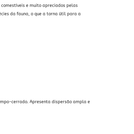
o comestíveis e muito apreciados pelas
ies da fauna, o que a torna útil para a
e campo-cerrado. Apresenta dispersão ampla e