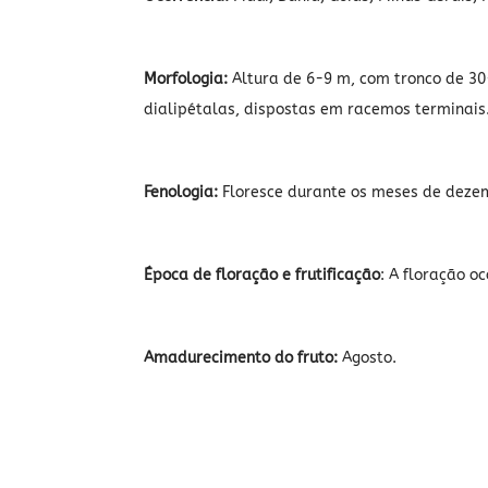
Morfologia:
Altura de 6-9 m, com tronco de 30
dialipétalas, dispostas em racemos terminais
Fenologia:
Floresce durante os meses de deze
Época de floração e frutificação
: A floração o
Amadurecimento do fruto:
Agosto.