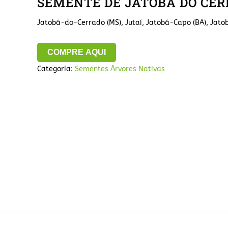
SEMENTE DE JATOBÁ DO CE
Jatobá-do-Cerrado (MS), Jutaí, Jatobá-Capo (BA), Jatob
COMPRE AQUI
Categoria:
Sementes Árvores Nativas