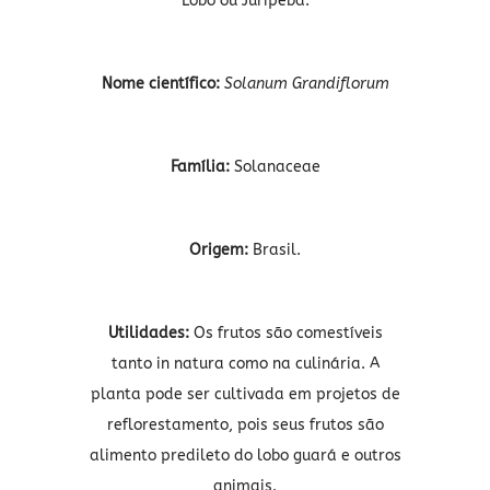
Lobo ou Juripeba.
Nome científico:
Solanum Grandiflorum
Família:
Solanaceae
Origem:
Brasil.
Utilidades:
Os frutos são comestíveis
tanto in natura como na culinária. A
planta pode ser cultivada em projetos de
reflorestamento, pois seus frutos são
alimento predileto do lobo guará e outros
animais.