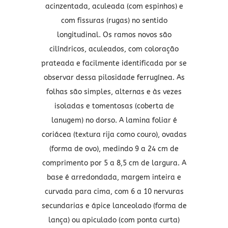
acinzentada, aculeada (com espinhos) e
com fissuras (rugas) no sentido
longitudinal. Os ramos novos são
cilíndricos, aculeados, com coloração
prateada e facilmente identificada por se
observar dessa pilosidade
ferrugínea
. As
folhas são simples, alternas e às vezes
isoladas e tomentosas (coberta de
lanugem) no dorso. A lamina foliar é
coriácea (textura rija como couro), ovadas
(forma de ovo), medindo 9 a 24 cm de
comprimento por 5 a 8,5 cm de largura. A
base é arredondada, margem inteira e
curvada para cima, com 6 a 10 nervuras
secundarias e ápice lanceolado (forma de
lança) ou apiculado (com ponta curta)