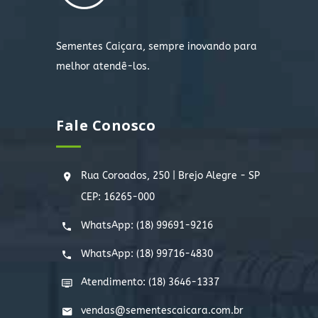
Sementes Caiçara, sempre inovando para
melhor atendê-los.
Fale Conosco
Rua Coroados, 250 | Brejo Alegre - SP
CEP: 16265-000
WhatsApp:
(18) 99691-9216
WhatsApp:
(18) 99716-4830
Atendimento: (18) 3646-1337
vendas@sementescaicara.com.br