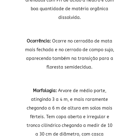
drenados com PH de acido a neutro e com
boa quantidade de matéria orgânica
dissolvida.
Ocorrência:
Ocorre no cerradão de mata
mais fechada e no cerrado de campo sujo,
aparecendo também na transição para a
floresta semidecídua.
Morfologia:
Arvore de médio porte,
atingindo
3
a 4 m, e mais raramente
chegando a 6 m de altura em solos mais
férteis. Tem copa aberta e irregular e
tronco cilíndrico chegando a medir de 10
a 30 cm de diâmetro, com casca