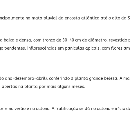
ncipalmente na mata pluvial da encosta atlântica até o alto da S
a baixa e densa, com tronco de 30-40 cm de diâmetro, revestido p
go pendentes. Inflorescências em panículas apicais, com flores ama
o ano (dezembro-abril), conferindo à planta grande beleza. A mat
 abertas na planta por mais alguns meses.
orre no verão e no outono. A frutificação se dá no outono e início d