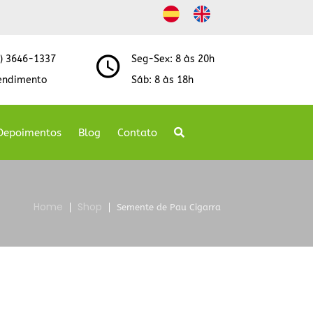
8) 3646-1337
Seg-Sex: 8 às 20h
endimento
Sáb: 8 às 18h
Depoimentos
Blog
Contato
Home
Shop
Semente de Pau Cigarra