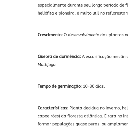
especialmente durante seu longo período de f
heliófita e pioneira, é muito útil no reflore
Crescimento:
O
desenvolvimento
das plantas n
Quebra de dormência:
A escarificação mecâni
Multijuga.
Tempo de germinação
: 10-30 dias.
Características:
Planta decídua no inverno, heli
capoeirões) da floresta atlântica. É rara no 
formar populações quase puras, ou amplamen