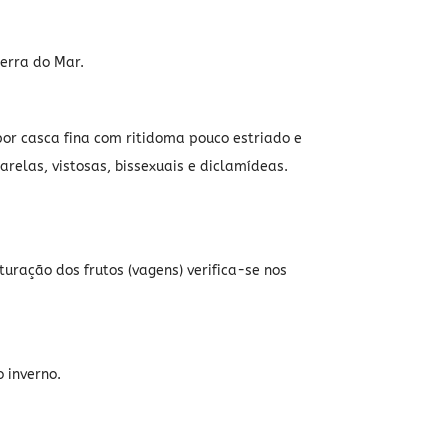
erra do Mar.
or casca fina com ritidoma pouco estriado e
relas, vistosas, bissexuais e diclamídeas.
uração dos frutos (vagens) verifica-se nos
o inverno.