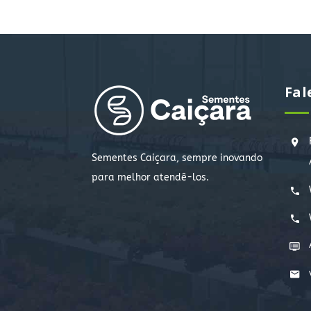
Fal
Sementes Caiçara, sempre inovando
para melhor atendê-los.