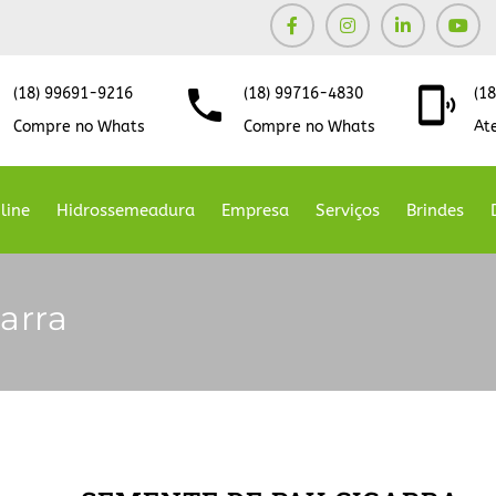
(18) 99691-9216
(18) 99716-4830
(1
Compre no Whats
Compre no Whats
At
line
Hidrossemeadura
Empresa
Serviços
Brindes
arra