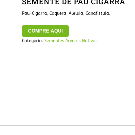
SEMENTE DE PAU CIGARRA
Pau-Cigarra, Caquera, Aleluia, Canafístula.
COMPRE AQUI
Categoria:
Sementes Árvores Nativas