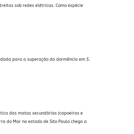
reitas sob redes elétricas. Como espécie
mendada para a superação da dormência em
S.
rística das matas secundárias (capoeiras e
erra do Mar no estado de São Paulo chega a