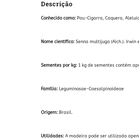
Descrição
Conhecido como:
Pau-Cigarra, Caquera, Aleluia
Nome científico:
Senna multijuga (Aich.). Irwin 
Sementes por kg:
1 kg de sementes contém ap
Família:
Leguminosae-Caesalpinoideae
Origem:
Brasil.
Utilidades:
A madeira pode ser utilizada apena