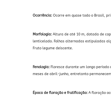
Ocorrência:
Ocorre em quase todo o Brasil, pri
Morfologia:
Altura de até 10 m, dotada de cop
lenticelado. Folhas alternadas estipuladas al
Fruto legume deiscente.
Fenologia:
Floresce durante um longo período d
meses de abril-junho, entretanto permanecem
Época de floração e frutificação:
A floração oc