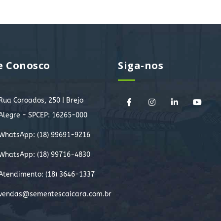
e Conosco
Siga-nos
Rua Coroados, 250 | Brejo
Alegre - SPCEP: 16265-000
WhatsApp:
(18) 99691-9216
WhatsApp:
(18) 99716-4830
Atendimento: (18) 3646-1337
vendas@sementescaicara.com.br