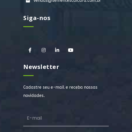
vendas@sementescaicara.com.br
Siga-nos
Newsletter
Cadastre seu e-mail e receba nossas
novidades.