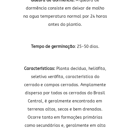
Quebra de dormência:
A quebra de
dormência consiste em deixar de molho
na agua temperatura normal por 24 horas
antes do plantio.
Tempo de germinação
: 25-50 dias.
Características:
Planta decídua, heliófita,
seletiva xerófita, característica do
cerrado e campos cerrados. Amplamente
dispersa por todos os cerrados do Brasil
Central, é geralmente encontrada em
terrenos altos, secos e bem drenados.
Ocorre tanto em formações primárias
como secundárias e, geralmente em alta