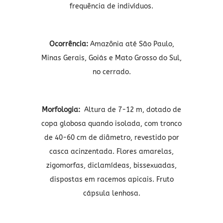
frequência de indivíduos.
Ocorrência:
Amazônia até São Paulo,
Minas Gerais, Goiás e Mato Grosso do Sul,
no cerrado.
Morfologia:
Altura de 7-12 m, dotado de
copa globosa quando isolada, com tronco
de 40-60 cm de diâmetro, revestido por
casca acinzentada. Flores amarelas,
zigomorfas, diclamídeas, bissexuadas,
dispostas em racemos apicais. Fruto
cápsula lenhosa.