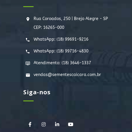
Rua Coroados, 250 | Brejo Alegre - SP
CEP: 16265-000
WhatsApp:
(18) 99691-9216
WhatsApp:
(18) 99716-4830
Atendimento: (18) 3646-1337
vendas@sementescaicara.com.br
Siga-nos