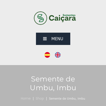
MENU
Semente de
Umbu, Imbu
Home
Shop
Semente de Umbu, Imbu