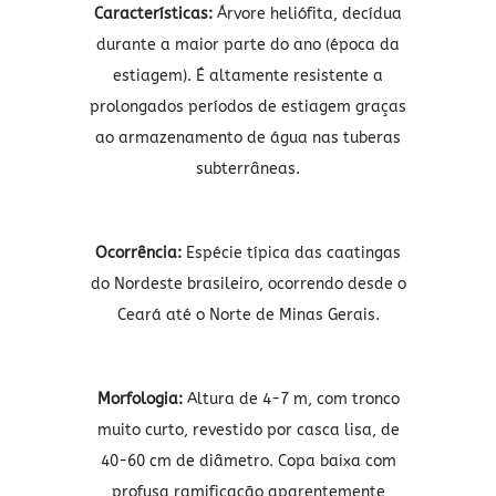
Características:
Árvore heliófita, decídua
durante a maior parte do ano (época da
estiagem). É altamente resistente a
prolongados períodos de estiagem graças
ao armazenamento de água nas tuberas
subterrâneas.
Ocorrência:
Espécie típica das caatingas
do Nordeste brasileiro, ocorrendo desde o
Ceará até o Norte de Minas Gerais.
Morfologia:
Altura de 4-7 m, com tronco
muito curto, revestido por casca lisa, de
40-60 cm de diâmetro. Copa baixa com
profusa ramificação aparentemente