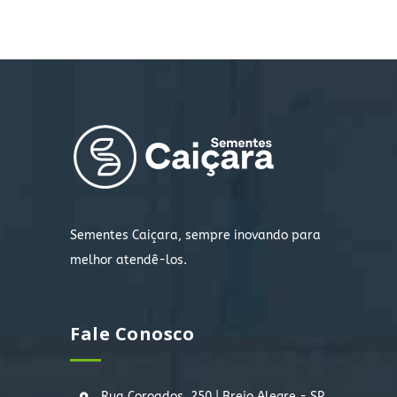
Sementes Caiçara, sempre inovando para
melhor atendê-los.
Fale Conosco
Rua Coroados, 250 | Brejo Alegre - SP