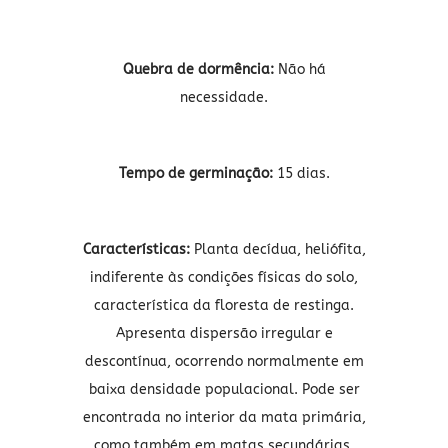
Quebra de dormência:
Não há
necessidade.
Tempo de germinação:
15 dias.
Características:
Planta decídua, heliófita,
indiferente às condições físicas do solo,
característica da floresta de restinga.
Apresenta dispersão irregular e
descontínua, ocorrendo normalmente em
baixa densidade populacional. Pode ser
encontrada no interior da mata primária,
como também em matas secundárias.