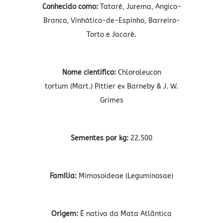
Conhecido como:
Tataré, Jurema, Angico-
Branco, Vinhático-de-Espinho, Barreiro-
Torto e Jacaré.
Nome cientifico:
Chloroleucon
tortum (Mart.) Pittier ex Barneby & J. W.
Grimes
Sementes por kg:
22.500
Família:
Mimosoideae (Leguminosae)
Origem:
É nativa da Mata Atlântica