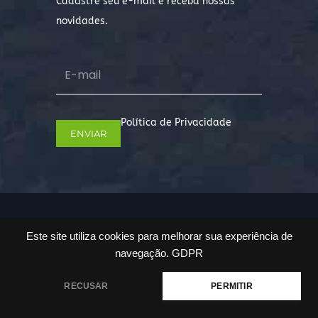
Cadastre seu e-mail e receba nossas
novidades.
Política de Privacidade
Copyright © 2022. Todos os direitos
Este site utiliza cookies para melhorar sua experiência de
reservados.
navegação.
GDPR
RECUSAR
PERMITIR